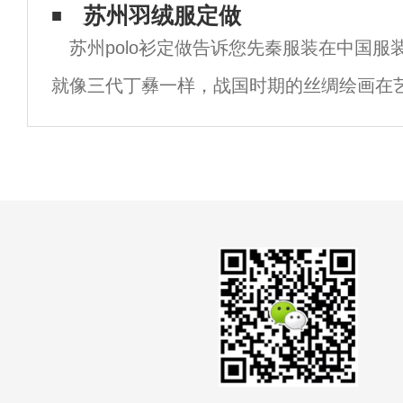
着舒服，但这类T恤的挺适性较差，容易起
苏州羽绒服定做
苏州polo衫定做告诉您先秦服装在中国服
形。2、涤棉面料：相信很多人都知道这种t
就像三代丁彝一样，战国时期的丝绸绘画在
要意义。由于画家奠定了中国传统艺术风格
透视、上蒂比形状更重要，服装人员奠定了