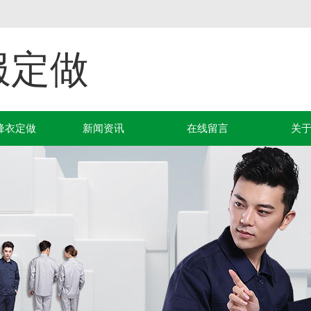
服定做
锋衣定做
新闻资讯
在线留言
关