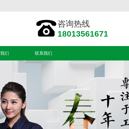
咨询热线
18013561671
于我们
联系我们