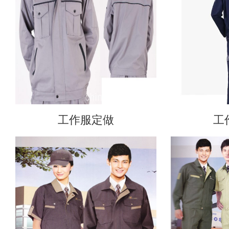
工作服定做
工