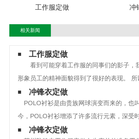
工作服定做
冲
相关新闻
工作服定做
看到可能穿着工作服的同事们的影子，
形象员工的精神面貌得到了很好的表现。 所
日常工作服不仅要求每天干净，还要求整洁的
冲锋衣定做
POLO衬衫是由贵族网球演变而来的，也
的总体目标是大幅提高自己的形象和水平。 
今，POLO衬衫增添了许多流行元素，深受
爱。让我们来看看POLO衬衫是什么样的。po
冲锋衣定做