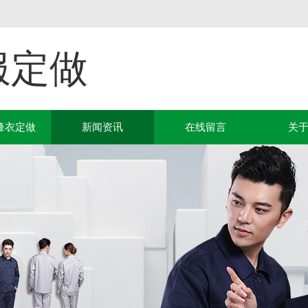
服定做
锋衣定做
新闻资讯
在线留言
关