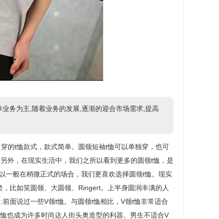
业务为主,随着业务的发展,逐渐的迎合市场需求,提高
常穿的t恤款式，款式简单。圆领短袖t恤可以单独穿，也可
另外，在现实生活中，我们之所以看到更多的圆领t恤，是
所以一般在稍微正式的场合，我们更喜欢选择圆领t恤。现实
，比如笑圆领、大圆领、Ringert。上半身圆润丰满的人
:前面说过一些V领t恤。与圆领t恤相比，V领t恤非常适合
T恤也成为许多时尚达人街头奥造型的利器。男生不适合V