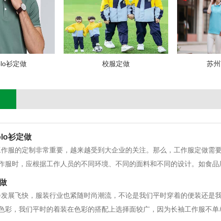
lo衫定做
校服定做
苏州
olo衫定做
工作服的定制非常重要，越来越受到大企业的关注。那么，工作服定做需要
作服时，应根据工作人员的不同环境、不同的面料和不同的设计。如食品
工的身体。例如：无尘服装、连体无尘服装（二连体无尘服装、三连体无
做
静电无尘服厂服适用于石油、矿冶、
会发展飞快，服装行业也紧随时尚潮流，不论是我们平时穿着的便装还是
色彩，我们平时的着装在色彩的搭配上选择面较广，因为长袖工作服不单