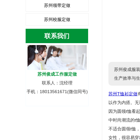
苏州领带定做
苏州校服定做
联系我们
苏州俊成服装
苏州俊成工作服定做
生产效率与生
联系人：沈经理
手机：18013561671(微信同号)
苏州T恤衫定做
以作为内搭。无
因为圆领t恤看
中时尚潮流的t恤
不适合圆领t恤，
女性，很容易穿