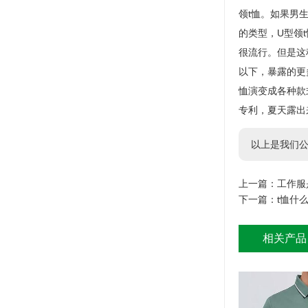
领t恤。如果男
的类型，U型领
很流行。但是这
以下，暴露的更
恤演变成各种款式
专利，夏天露出
以上是我们公
上一篇：
工作服
下一篇：
t恤什
相关产品