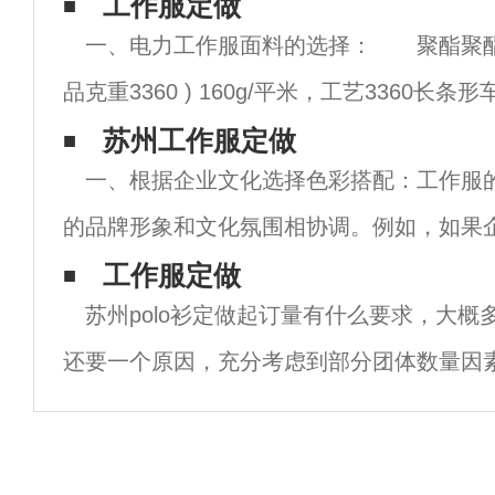
工作服定做
一、电力工作服面料的选择： 聚酯聚酯(
品克重3360 ) 160g/平米，工艺3360长
环保型染色，功能特点：非常广泛， 涤棉厚
苏州工作服定做
一、根据企业文化选择色彩搭配：工作服
纹，成品克重33.36.
的品牌形象和文化氛围相协调。例如，如果
稳重、专业，可以选择藏青色、黑色等深色
工作服定做
苏州polo衫定做起订量有什么要求，大概
化更加活泼、创新，可以选择白色、红色等
还要一个原因，充分考虑到部分团体数量因
制，这类的起订量一般较低：一般活动的，
乃至十几件都可定制，这款定制的特点在于