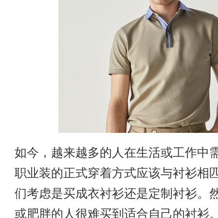
如今，越来越多的人在生活或工作中
职业装的正式穿着方式应该与衬衫相
们考虑是买成衣衬衫还是定制衬衫。
或肥胖的人很难买到适合自己的衬衫