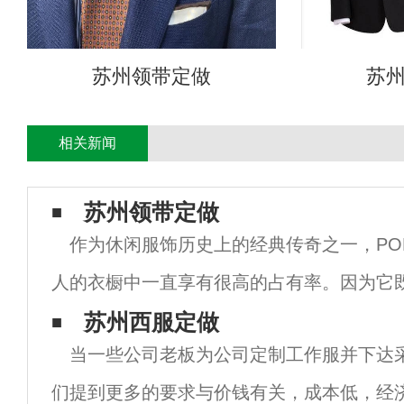
苏州领带定做
苏
相关新闻
苏州领带定做
作为休闲服饰历史上的经典传奇之一，PO
人的衣橱中一直享有很高的占有率。因为它
那样过于随便，又不像衬衫那样呆板严肃，
苏州西服定做
当一些公司老板为公司定制工作服并下达
商业性的娱乐场合穿着。 尽管POLO衫的款
们提到更多的要求与价钱有关，成本低，经