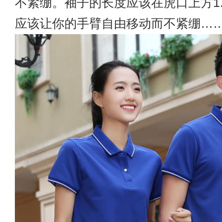
不紧绷。袖子的长度应该在虎口上方1
应该让你的手臂自由移动而不紧绷…