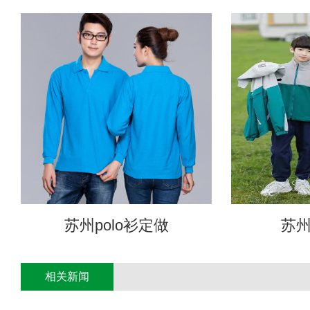
苏州polo衫定做
苏
相关新闻