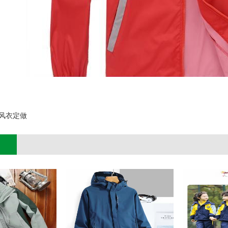
;
风衣定做