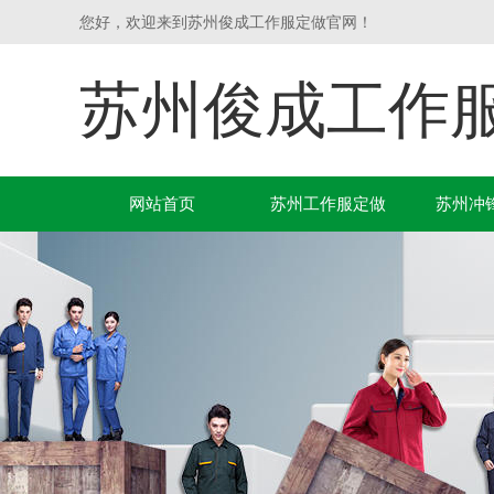
您好，欢迎来到苏州俊成工作服定做官网！
苏州俊成工作
网站首页
苏州工作服定做
苏州冲